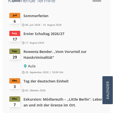
Kommende Termine
Sommerferien
Juli
6
06. Juli 2026
-
14. August 2026
Erster Schultag 2026/27
Aug.
17
17. August 2026
Rowenia Bender: „Vom Vorurteil zur
Sep.
29
Hasskriminalität"
Aula
29. September 2026
18:00 Uhr
Tag der deutschen Einheit
Okt.
KALENDER
3
03. Oktober 2026
Exkursion: Mödlareuth – „Little Berlin“. Leben
Okt.
7
an und mit der Grenze im Ort.