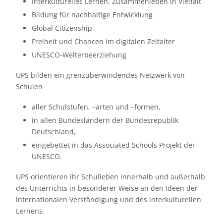
Interkulturelles Lernen, Zusammenleben in Vielfalt
Bildung für nachhaltige Entwicklung
Global Citizenship
Freiheit und Chancen im digitalen Zeitalter
UNESCO-Welterbeerziehung
UPS bilden ein grenzüberwindendes Netzwerk von
Schulen
aller Schulstufen, –arten und –formen,
in allen Bundesländern der Bundesrepublik
Deutschland,
eingebettet in das Associated Schools Projekt der
UNESCO.
UPS orientieren ihr Schulleben innerhalb und außerhalb
des Unterrichts in besonderer Weise an den Ideen der
internationalen Verständigung und des interkulturellen
Lernens.