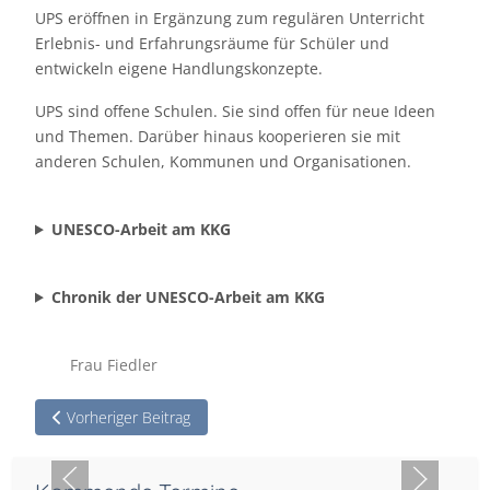
UPS eröffnen in Ergänzung zum regulären Unterricht
Erlebnis- und Erfahrungsräume für Schüler und
entwickeln eigene Handlungskonzepte.
UPS sind offene Schulen. Sie sind offen für neue Ideen
und Themen. Darüber hinaus kooperieren sie mit
anderen Schulen, Kommunen und Organisationen.
UNESCO-Arbeit am KKG
Chronik der UNESCO-Arbeit am KKG
Frau Fiedler
Vorheriger Beitrag: Hintergrundinformationen
Vorheriger Beitrag