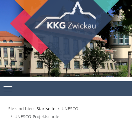
Mobile Menu Toggle
Sie sind hier:
Startseite
UNESCO
UNESCO-Projektschule