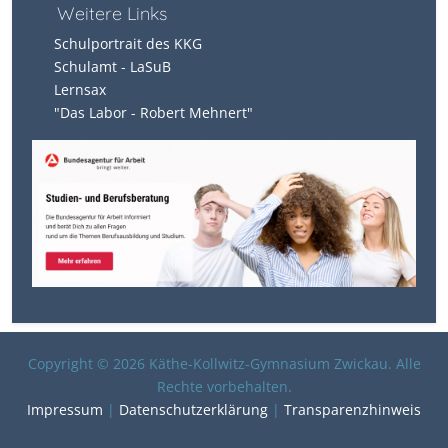
Weitere Links
Schulportrait des KKG
Schulamt - LaSuB
Lernsax
"Das Labor - Robert Mehnert"
Copyright © 2026 Käthe-Kollwitz-Gymnasium Zwickau. Alle
Rechte vorbehalten.
Impressum
|
Datenschutzerklärung
|
Transparenzhinweis