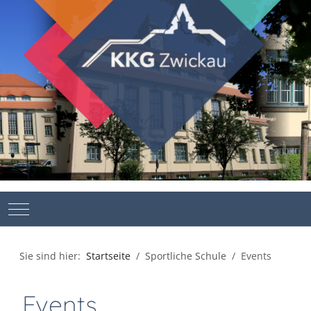
Mobile Menu Toggle
Sie sind hier:
Startseite
Sportliche Schule
Events
Events