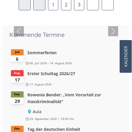
1
2
3
Kommende Termine
KALENDER
Sommerferien
Juli
6
06. Juli 2026
-
14. August 2026
Erster Schultag 2026/27
Aug.
17
17. August 2026
Rowenia Bender: „Vom Vorurteil zur
Sep.
29
Hasskriminalität"
Aula
29. September 2026
18:00 Uhr
Tag der deutschen Einheit
Okt.