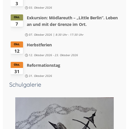
3
03. Oktober 2026
Exkursion: Mödlareuth – „Little Berlin“. Leben
Okt.
7
an und mit der Grenze im Ort.
07. Oktober 2026
8:30 Uhr
-
17:30 Uhr
Herbstferien
Okt.
12
12. Oktober 2026
-
23. Oktober 2026
Reformationstag
Okt.
31
31. Oktober 2026
Schulgalerie