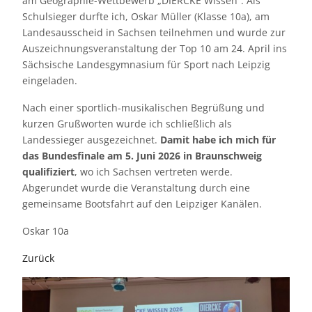
am Geographie-Wettbewerb „DIERCKE Wissen“. Als
Schulsieger durfte ich, Oskar Müller (Klasse 10a), am
Landesausscheid in Sachsen teilnehmen und wurde zur
Auszeichnungsveranstaltung der Top 10 am 24. April ins
Sächsische Landesgymnasium für Sport nach Leipzig
eingeladen.
Nach einer sportlich-musikalischen Begrüßung und
kurzen Grußworten wurde ich schließlich als
Landessieger ausgezeichnet.
Damit habe ich mich für
das Bundesfinale am 5. Juni 2026 in Braunschweig
qualifiziert
, wo ich Sachsen vertreten werde.
Abgerundet wurde die Veranstaltung durch eine
gemeinsame Bootsfahrt auf den Leipziger Kanälen.
Oskar 10a
Zurück