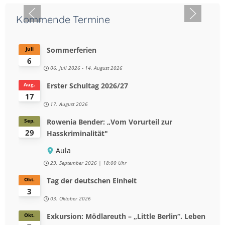
Kommende Termine
Sommerferien
Juli
6
06. Juli 2026
-
14. August 2026
Erster Schultag 2026/27
Aug.
17
17. August 2026
Rowenia Bender: „Vom Vorurteil zur
Sep.
29
Hasskriminalität"
Aula
29. September 2026
18:00 Uhr
Tag der deutschen Einheit
Okt.
3
03. Oktober 2026
Exkursion: Mödlareuth – „Little Berlin“. Leben
Okt.