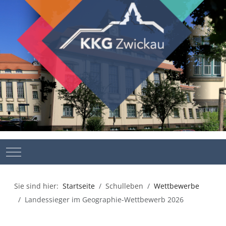
Mobile Menu Toggle
Sie sind hier:
Startseite
Schulleben
Wettbewerbe
Landessieger im Geographie-Wettbewerb 2026