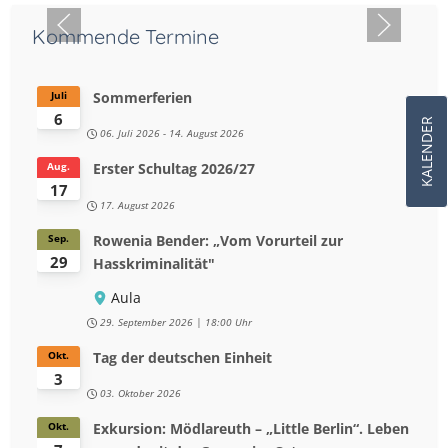
Kommende Termine
Sommerferien
Juli
6
KALENDER
06. Juli 2026
-
14. August 2026
Erster Schultag 2026/27
Aug.
17
17. August 2026
Rowenia Bender: „Vom Vorurteil zur
Sep.
29
Hasskriminalität"
Aula
29. September 2026
18:00 Uhr
Tag der deutschen Einheit
Okt.
3
03. Oktober 2026
Exkursion: Mödlareuth – „Little Berlin“. Leben
Okt.