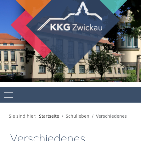
Mobile Menu Toggle
Sie sind hier:
Startseite
Schulleben
Verschiedenes
Verschiedenes