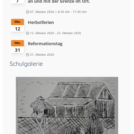
7
an und mit der Grenze im Ort.
07. Oktober 2026
8:30 Uhr
-
17:30 Uhr
Herbstferien
Okt.
12
12. Oktober 2026
-
23. Oktober 2026
Reformationstag
Okt.
31
31. Oktober 2026
Schulgalerie