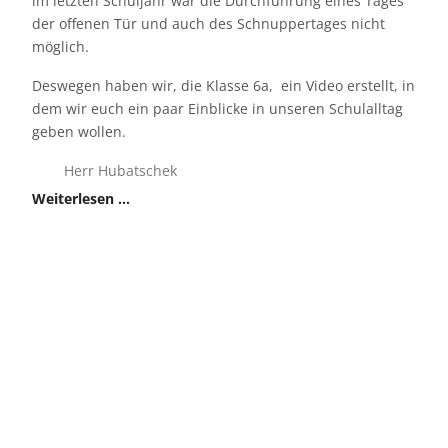
im letzten Schuljahr war die Durchführung eines Tages
der offenen Tür und auch des Schnuppertages nicht
möglich.
Deswegen haben wir, die Klasse 6a, ein Video erstellt, in
dem wir euch ein paar Einblicke in unseren Schulalltag
geben wollen.
Herr Hubatschek
Weiterlesen …