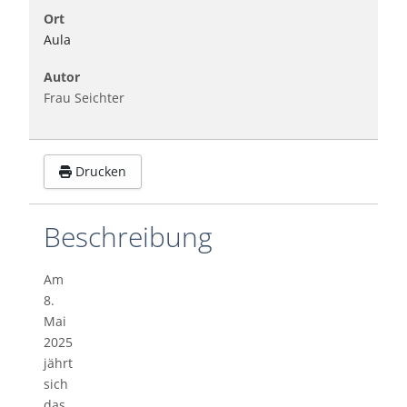
Ort
Aula
Autor
Frau Seichter
Drucken
Beschreibung
Am
8.
Mai
2025
jährt
sich
das