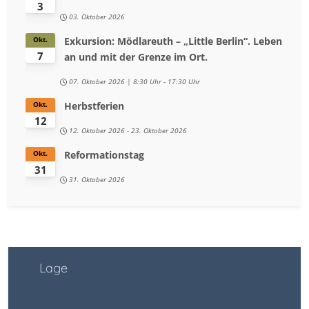
3
03. Oktober 2026
Exkursion: Mödlareuth – „Little Berlin“. Leben
Okt.
7
an und mit der Grenze im Ort.
07. Oktober 2026
8:30 Uhr
-
17:30 Uhr
Herbstferien
Okt.
12
12. Oktober 2026
-
23. Oktober 2026
Reformationstag
Okt.
31
31. Oktober 2026
Lage